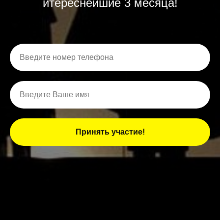
итереснейшие 3 месяца!
Принять участие!